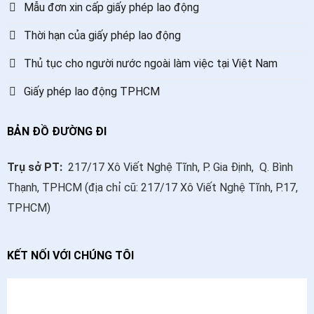
Mẫu đơn xin cấp giấy phép lao động
Thời hạn của giấy phép lao động
Thủ tục cho người nước ngoài làm việc tại Việt Nam
Giấy phép lao động TPHCM
BẢN ĐỒ ĐƯỜNG ĐI
Trụ sở PT:
217/17 Xô Viết Nghệ Tĩnh, P. Gia Định, Q. Bình
Thạnh, TPHCM (địa chỉ cũ: 217/17 Xô Viết Nghệ Tĩnh, P.17,
TPHCM)
KẾT NỐI VỚI CHÚNG TÔI