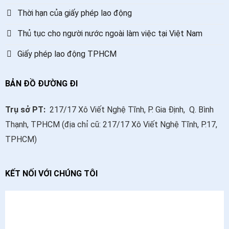
Thời hạn của giấy phép lao động
Thủ tục cho người nước ngoài làm việc tại Việt Nam
Giấy phép lao động TPHCM
BẢN ĐỒ ĐƯỜNG ĐI
Trụ sở PT:
217/17 Xô Viết Nghệ Tĩnh, P. Gia Định, Q. Bình
Thạnh, TPHCM (địa chỉ cũ: 217/17 Xô Viết Nghệ Tĩnh, P.17,
TPHCM)
KẾT NỐI VỚI CHÚNG TÔI