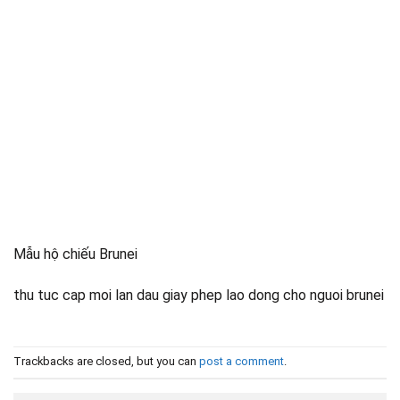
Mẫu hộ chiếu Brunei
thu tuc cap moi lan dau giay phep lao dong cho nguoi brunei
Trackbacks are closed, but you can
post a comment
.