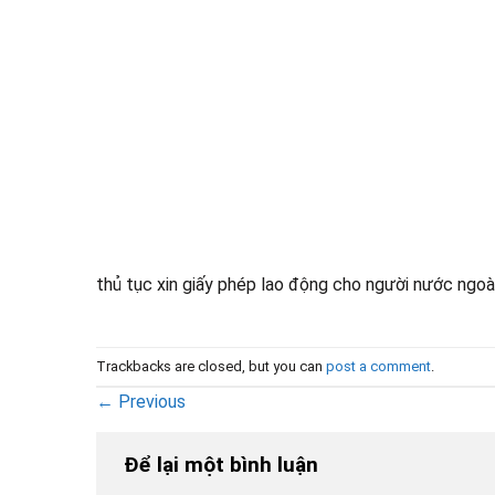
thủ tục xin giấy phép lao động cho người nước ngoà
Trackbacks are closed, but you can
post a comment
.
←
Previous
Để lại một bình luận