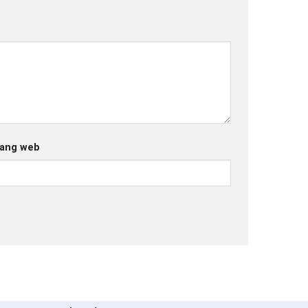
ang web