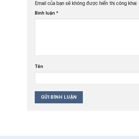
Email của bạn sẽ không được hiển thị công khai.
Bình luận
*
Tên