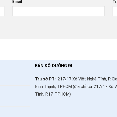
Email
Tr
BẢN ĐỒ ĐƯỜNG ĐI
Trụ sở PT:
217/17 Xô Viết Nghệ Tĩnh, P. Gia
Bình Thạnh, TPHCM (địa chỉ cũ: 217/17 Xô 
Tĩnh, P.17, TPHCM)