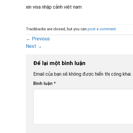
xin visa nhập cảnh việt nam
Trackbacks are closed, but you can
post a comment
.
←
Previous
Next
→
Để lại một bình luận
Email của bạn sẽ không được hiển thị công khai.
Bình luận
*