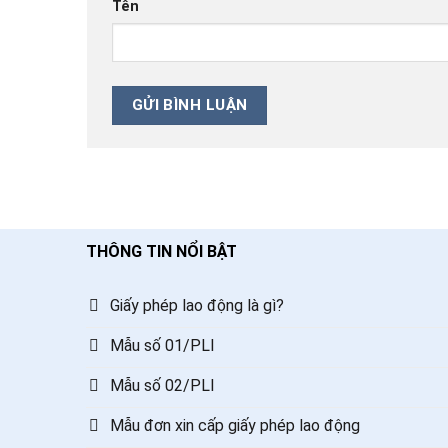
Tên
THÔNG TIN NỔI BẬT
Giấy phép lao động là gì?
Mẫu số 01/PLI
Mẫu số 02/PLI
Mẫu đơn xin cấp giấy phép lao động