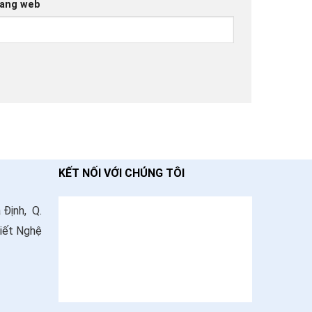
ang web
KẾT NỐI VỚI CHÚNG TÔI
 Định, Q.
Viết Nghệ