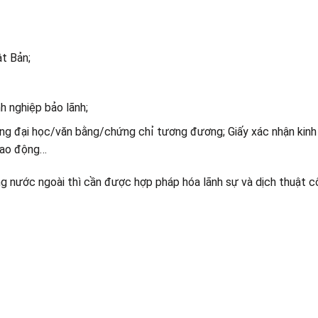
ật Bản;
h nghiệp bảo lãnh;
Bằng đại học/văn bằng/chứng chỉ tương đương; Giấy xác nhận kin
 lao động…
ếng nước ngoài thì cần được hợp pháp hóa lãnh sự và dịch thuật 