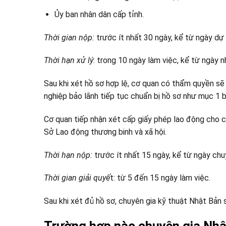
Ủy ban nhân dân cấp tỉnh.
Thời gian nộp:
trước ít nhất 30 ngày, kể từ ngày dự
Thời hạn xử lý
: trong 10 ngày làm việc, kể từ ngày n
Sau khi xét hồ sơ hợp lệ, cơ quan có thẩm quyền s
nghiệp bảo lãnh tiếp tục chuẩn bị hồ sơ như mục 1 b
Cơ quan tiếp nhận xét cấp giấy phép lao động cho c
Sở Lao động thương binh và xã hội.
Thời hạn nộp:
trước ít nhất 15 ngày, kể từ ngày chu
Thời gian giải quyế
t: từ 5 đến 15 ngày làm việc.
Sau khi xét đủ hồ sơ, chuyên gia kỹ thuật Nhật Bản