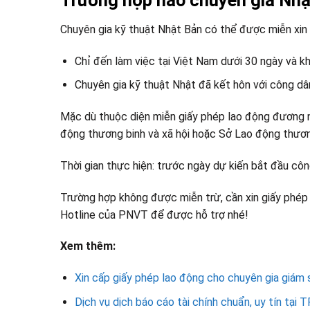
Trường hợp nào chuyên gia Nhậ
Chuyên gia kỹ thuật Nhật Bản có thể được miễn xin 
Chỉ đến làm việc tại Việt Nam dưới 30 ngày và k
Chuyên gia kỹ thuật Nhật đã kết hôn với công dâ
Mặc dù thuộc diện miễn giấy phép lao động đương n
động thương binh và xã hội hoặc Sở Lao động thương
Thời gian thực hiện: trước ngày dự kiến bắt đầu công
Trường hợp không được miễn trừ, cần xin giấy phép 
Hotline của PNVT để được hỗ trợ nhé!
Xem thêm:
Xin cấp giấy phép lao động cho chuyên gia giám 
Dịch vụ dịch báo cáo tài chính chuẩn, uy tín tại