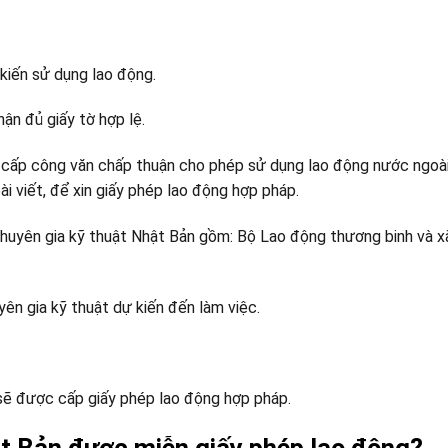
 kiến sử dụng lao động.
hận đủ giấy tờ hợp lệ.
ẽ cấp công văn chấp thuận cho phép sử dụng lao động nước ngoà
ài viết, để xin giấy phép lao động hợp pháp.
huyên gia kỹ thuật Nhật Bản gồm: Bộ Lao động thương binh và xã
yên gia kỹ thuật dự kiến đến làm việc.
 sẽ được cấp giấy phép lao động hợp pháp.