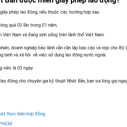
t Bản được miễn giấy phép lao động?
giấy phép lao động, nếu thuộc các trường hợp sau:
hông quá 03 lần trong 01 năm;
n Việt Nam và đang sinh sống trên lãnh thổ Việt Nam.
hiên, doanh nghiệp bảo lãnh vẫn cần lập báo cáo và nộp cho Bộ 
 binh và xã hội về việc sử dụng lao động nước ngoài.
 việc là 03 ngày.
lao động cho chuyên gia kỹ thuật Nhật Bản, bạn vui lòng gọi nga
sát thực hiện hợp đồng
 TPHCM