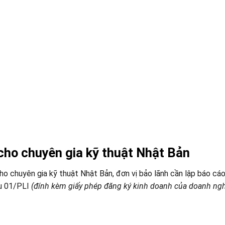
 cho chuyên gia kỹ thuật Nhật Bản
ho chuyên gia kỹ thuật Nhật Bản, đơn vị bảo lãnh cần lập báo cáo
ẫu 01/PLI
(đính kèm giấy phép đăng ký kinh doanh của doanh ngh