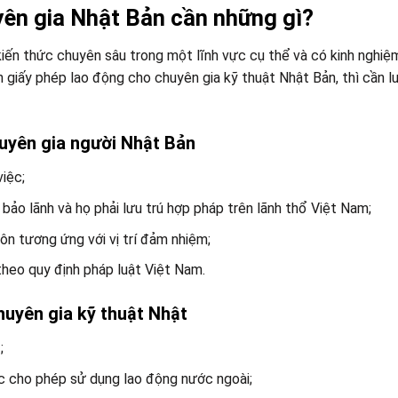
yên gia Nhật Bản cần những gì?
kiến thức chuyên sâu trong một lĩnh vực cụ thể và có kinh nghiệ
 giấy phép lao động cho chuyên gia kỹ thuật Nhật Bản, thì cần l
huyên gia người Nhật Bản
iệc;
ảo lãnh và họ phải lưu trú hợp pháp trên lãnh thổ Việt Nam;
ôn tương ứng với vị trí đảm nhiệm;
theo quy định pháp luật Việt Nam.
huyên gia kỹ thuật Nhật
;
c cho phép sử dụng lao động nước ngoài;