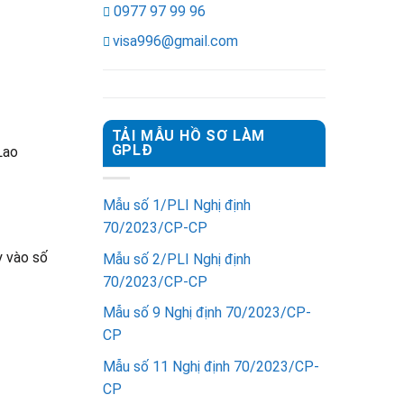
0977 97 99 96
visa996@gmail.com
TẢI MẪU HỒ SƠ LÀM
GPLĐ
Lao
Mẫu số 1/PLI Nghị định
70/2023/CP-CP
y vào số
Mẫu số 2/PLI Nghị định
70/2023/CP-CP
Mẫu số 9 Nghị định 70/2023/CP-
CP
Mẫu số 11 Nghị định 70/2023/CP-
CP