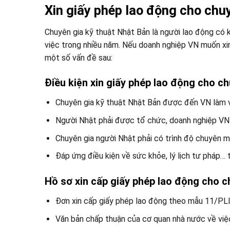
Xin giấy phép lao động cho chu
Chuyên gia kỹ thuật Nhật Bản là người lao động có 
việc trong nhiều năm. Nếu doanh nghiệp VN muốn xin
một số vấn đề sau:
Điều kiện xin giấy phép lao động cho c
Chuyên gia kỹ thuật Nhật Bản được đến VN làm v
Người Nhật phải được tổ chức, doanh nghiệp VN b
Chuyên gia người Nhật phải có trình độ chuyên m
Đáp ứng điều kiện về sức khỏe, lý lịch tư pháp… 
Hồ sơ xin cấp giấy phép lao động cho c
Đơn xin cấp giấy phép lao động theo mẫu 11/PLI
Văn bản chấp thuận của cơ quan nhà nước về việ