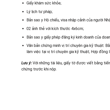
Giấy khám sức khỏe;
Lý lịch tư pháp;
Bản sao y Hộ chiếu, visa nhập cảnh của người Nh
02 ảnh thẻ với kích thước 4x6cm;
Bản sao y giấy phép đăng ký kinh doanh của doan
Văn bản chứng minh vị trí chuyên gia kỹ thuật: 
làm việc tại vị trí chuyên gia kỹ thuật; Hợp đồng
Lưu ý:
Với những tài liệu, giấy tờ được viết bằng ti
chứng trước khi nộp.