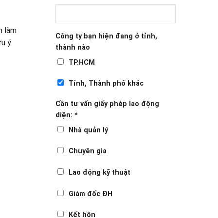
m làm
Công ty bạn hiện đang ở tỉnh,
ưu ý
thành nào
TP.HCM
Tỉnh, Thành phố khác
Cần tư vấn giấy phép lao động
diện:
*
Nhà quản lý
Chuyên gia
Lao động kỹ thuật
Giám đốc ĐH
Kết hôn