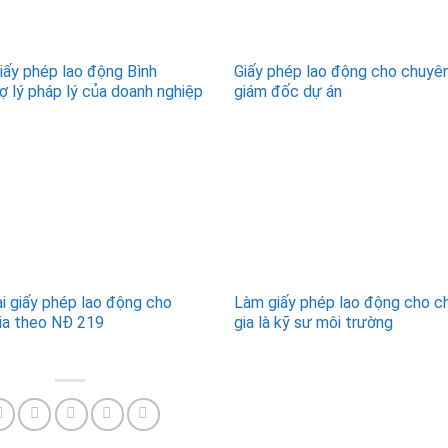
giấy phép lao động Bình
Giấy phép lao động cho chuyên
ợ lý pháp lý của doanh nghiệp
giám đốc dự án
ại giấy phép lao động cho
Làm giấy phép lao động cho c
ia theo NĐ 219
gia là kỹ sư môi trường