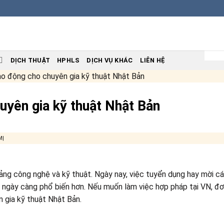
DỊCH THUẬT
HPHLS
DỊCH VỤ KHÁC
LIÊN HỆ
ao động cho chuyên gia kỹ thuật Nhật Bản
uyên gia kỹ thuật Nhật Bản
M|
ng công nghệ và kỹ thuật. Ngày nay, việc tuyển dụng hay mời c
 ngày càng phổ biến hơn. Nếu muốn làm việc hợp pháp tại VN, đơ
n gia kỹ thuật Nhật Bản.