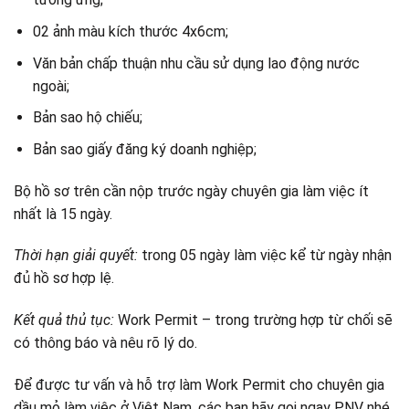
02 ảnh màu kích thước 4x6cm;
Văn bản chấp thuận nhu cầu sử dụng lao động nước
ngoài;
Bản sao hộ chiếu;
Bản sao giấy đăng ký doanh nghiệp;
Bộ hồ sơ trên cần nộp trước ngày chuyên gia làm việc ít
nhất là 15 ngày.
Thời hạn giải quyết:
trong 05 ngày làm việc kể từ ngày nhận
đủ hồ sơ hợp lệ.
Kết quả thủ tục:
Work Permit – trong trường hợp từ chối sẽ
có thông báo và nêu rõ lý do.
Để được tư vấn và hỗ trợ làm Work Permit cho chuyên gia
dầu mỏ làm việc ở Việt Nam, các bạn hãy gọi ngay PNV nhé.