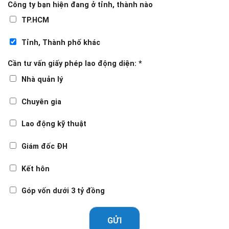
Công ty bạn hiện đang ở tỉnh, thành nào
TP.HCM
Tỉnh, Thành phố khác
Cần tư vấn giấy phép lao động diện:
*
Nhà quản lý
Chuyên gia
Lao động kỹ thuật
Giám đốc ĐH
Kết hôn
Góp vốn dưới 3 tỷ đồng
GỬI