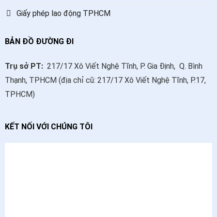
Giấy phép lao động TPHCM
BẢN ĐỒ ĐƯỜNG ĐI
Trụ sở PT:
217/17 Xô Viết Nghệ Tĩnh, P. Gia Định, Q. Bình
Thạnh, TPHCM (địa chỉ cũ: 217/17 Xô Viết Nghệ Tĩnh, P.17,
TPHCM)
KẾT NỐI VỚI CHÚNG TÔI