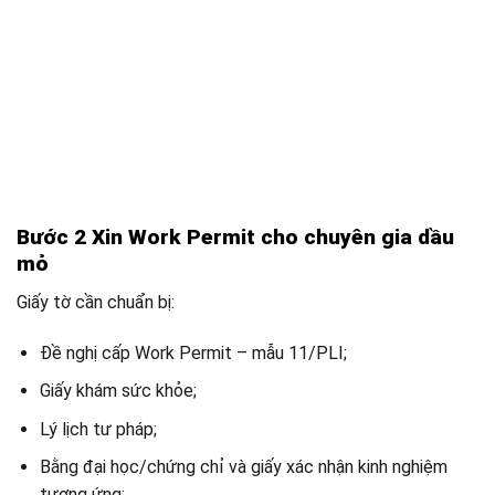
Bước 2 Xin Work Permit cho chuyên gia dầu
mỏ
Giấy tờ cần chuẩn bị:
Đề nghị cấp Work Permit – mẫu 11/PLI;
Giấy khám sức khỏe;
Lý lịch tư pháp;
Bằng đại học/chứng chỉ và giấy xác nhận kinh nghiệm
tương ứng;