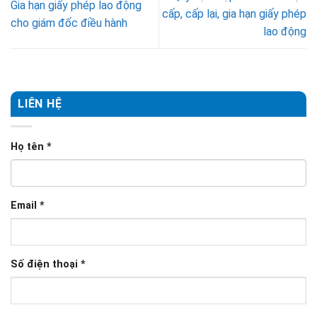
Gia hạn giấy phép lao động
cấp, cấp lại, gia hạn giấy phép
cho giám đốc điều hành
lao động
LIÊN HỆ
Họ tên
*
Email
*
Số điện thoại
*