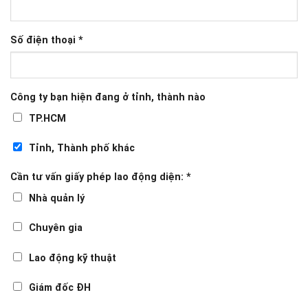
Số điện thoại
*
Công ty bạn hiện đang ở tỉnh, thành nào
TP.HCM
Tỉnh, Thành phố khác
Cần tư vấn giấy phép lao động diện:
*
Nhà quản lý
Chuyên gia
Lao động kỹ thuật
Giám đốc ĐH