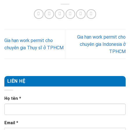
Gia hạn work permit cho
Gia hạn work permit cho
chuyên gia Indonesia ở
chuyên gia Thụy sĩ ở TPHCM
TPHCM
LIÊN HỆ
Họ tên
*
Email
*