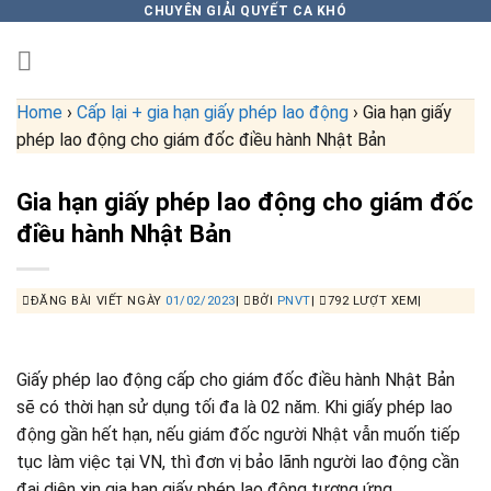
Skip
CHUYÊN GIẢI QUYẾT CA KHÓ
to
content
Home
›
Cấp lại + gia hạn giấy phép lao động
›
Gia hạn giấy
phép lao động cho giám đốc điều hành Nhật Bản
Gia hạn giấy phép lao động cho giám đốc
điều hành Nhật Bản
ĐĂNG BÀI VIẾT NGÀY
01/02/2023
|
BỞI
PNVT
|
792 LƯỢT XEM|
Giấy phép lao động cấp cho giám đốc điều hành Nhật Bản
sẽ có thời hạn sử dụng tối đa là 02 năm. Khi giấy phép lao
động gần hết hạn, nếu giám đốc người Nhật vẫn muốn tiếp
tục làm việc tại VN, thì đơn vị bảo lãnh người lao động cần
đại diện xin gia hạn giấy phép lao động tương ứng.