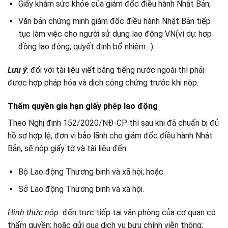
Giấy khám sức khỏe của giám đốc điều hành Nhật Bản;
Văn bản chứng minh giám đốc điều hành Nhật Bản tiếp
tục làm việc cho người sử dụng lao động VN(ví dụ: hợp
đồng lao động, quyết định bổ nhiệm…).
Lưu ý
: đối với tài liệu viết bằng tiếng nước ngoài thì phải
được hợp pháp hóa và dịch công chứng trước khi nộp.
Thẩm quyền gia hạn giấy phép lao động
Theo Nghị định 152/2020/NĐ-CP thì sau khi đã chuẩn bị đủ
hồ sơ hợp lệ, đơn vị bảo lãnh cho giám đốc điều hành Nhật
Bản, sẽ nộp giấy tờ và tài liệu đến:
Bộ Lao động Thương binh và xã hội; hoặc
Sở Lao động Thương binh và xã hội.
Hình thức nộp:
đến trực tiếp tại văn phòng của cơ quan có
thẩm quyền; hoặc gửi qua dịch vụ bưu chính viễn thông;