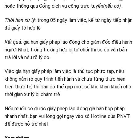
hoặc thông qua Cổng dịch vụ công trực tuyến
(nếu có)
.
Thời hạn xử lý:
trong 05 ngày làm việc, kể từ ngày tiếp nhận
đủ giấy tờ hợp lệ.
Kết quả:
gia hạn giấy phép lao động cho giám đốc điều hành
người Nhật, trong trường hợp bị từ chối thì sẽ có văn bản
trả lời và nêu rõ lý do.
Việc gia hạn giấy phép làm việc là thủ tục phức tạp, nếu
không nắm rõ quy trình tiến hành và chưa từng thực hiện
trên thực tế, thì bạn có thể gặp một số khó khăn khiến cho
thời gian xử lý bị chậm trễ.
Nếu muốn có được giấy phép lao động gia hạn hợp pháp
nhanh nhất, bạn vui lòng gọi ngay vào số Hotline của PNVT
để được hỗ trợ nhé!