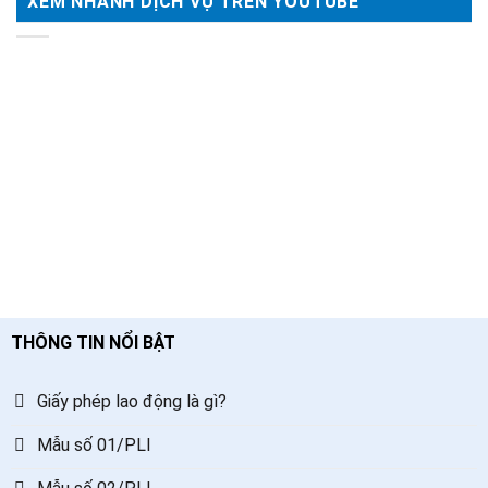
XEM NHANH DỊCH VỤ TRÊN YOUTUBE
THÔNG TIN NỔI BẬT
Giấy phép lao động là gì?
Mẫu số 01/PLI