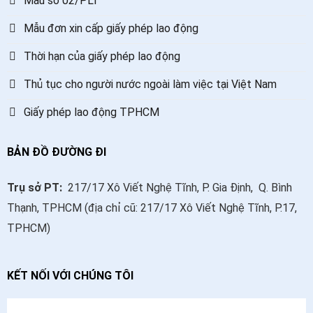
Mẫu số 02/PLI
Mẫu đơn xin cấp giấy phép lao động
Thời hạn của giấy phép lao động
Thủ tục cho người nước ngoài làm việc tại Việt Nam
Giấy phép lao động TPHCM
BẢN ĐỒ ĐƯỜNG ĐI
Trụ sở PT:
217/17 Xô Viết Nghệ Tĩnh, P. Gia Định, Q. Bình
Thạnh, TPHCM (địa chỉ cũ: 217/17 Xô Viết Nghệ Tĩnh, P.17,
TPHCM)
KẾT NỐI VỚI CHÚNG TÔI