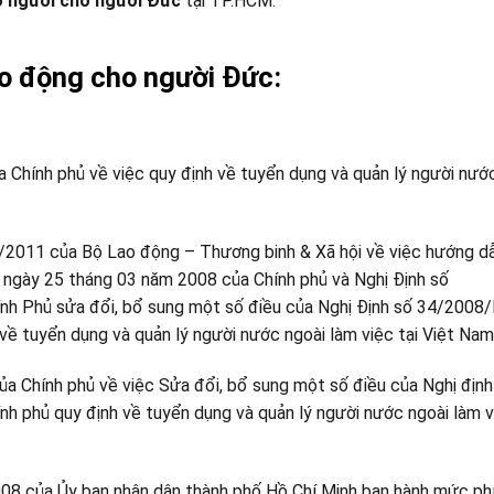
o người cho người Đức
tại TP.HCM.
ao động cho người Đức:
hính phủ về việc quy định về tuyển dụng và quản lý người nướ
11 của Bộ Lao động – Thương binh & Xã hội về việc hướng dẫ
ngày 25 tháng 03 năm 2008 của Chính phủ và Nghị Định số
h Phủ sửa đổi, bổ sung một số điều của Nghị Định số 34/200
ề tuyển dụng và quản lý người nước ngoài làm việc tại Việt Nam 
 Chính phủ về việc Sửa đổi, bổ sung một số điều của Nghị định
phủ quy định về tuyển dụng và quản lý người nước ngoài làm vi
 của Ủy ban nhân dân thành phố Hồ Chí Minh ban hành mức ph