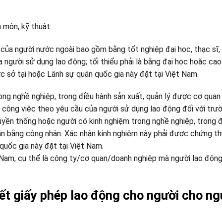
 môn, kỹ thuật:
của người nước ngoài bao gồm bằng tốt nghiệp đại học, thạc sĩ, 
 người sử dụng lao động; tối thiểu phải là bằng đại học hoặc cao
 sở tại hoặc Lãnh sự quán quốc gia này đặt tại Việt Nam.
ong nghề nghiệp, trong điều hành sản xuất, quản lý được cơ quan
 công việc theo yêu cầu của người sử dụng lao động đối với trư
uyền thống hoặc người có kinh nghiệm trong nghề nghiệp, trong 
ăn bằng công nhận. Xác nhận kinh nghiệm này phải được chứng th
quốc gia này đặt tại Việt Nam.
iệt Nam, cụ thể là công ty/cơ quan/doanh nghiệp mà người lao độn
ết giấy phép lao động cho người cho ng