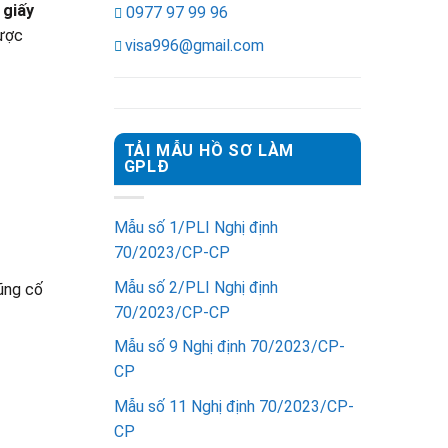
 giấy
0977 97 99 96
được
visa996@gmail.com
TẢI MẪU HỒ SƠ LÀM
GPLĐ
Mẫu số 1/PLI Nghị định
70/2023/CP-CP
Mẫu số 2/PLI Nghị định
cũng cố
70/2023/CP-CP
Mẫu số 9 Nghị định 70/2023/CP-
CP
Mẫu số 11 Nghị định 70/2023/CP-
CP