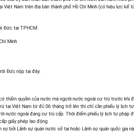
ại Việt Nam trên địa bàn thành phố Hồ Chí Minh (có hiệu lực kể t
ời Đức tại TPHCM:
Chí Minh
ười Đức nộp tại đây.
an có thẩm quyền của nước mà người nước ngoài cư trú trước khi 
 tại Việt Nam từ đủ 06 tháng trở lên thì chỉ cần phiếu lý lịch t
ời nước ngoài đang cư trú cấp. Thời điểm phiếu lý lịch tư pháp 
cấp giấy phép lao động.
h sự bởi Lãnh sự quán nước sở tại hoặc Lãnh sự quán quốc gia n