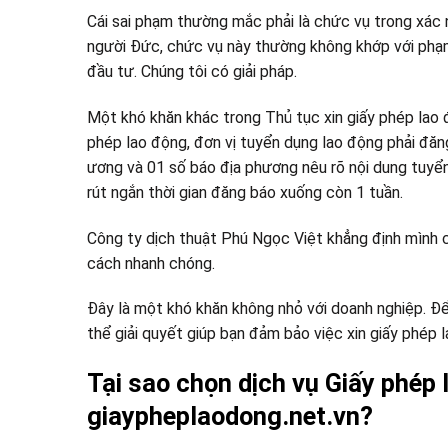
Cái sai phạm thường mắc phải là chức vụ trong xác 
người Đức, chức vụ này thường không khớp với phạm
đầu tư. Chúng tôi có giải pháp.
Một khó khăn khác trong Thủ tục xin giấy phép lao 
phép lao động, đơn vị tuyển dụng lao động phải đăn
ương và 01 số báo địa phương nêu rõ nội dung tuyển 
rút ngắn thời gian đăng báo xuống còn 1 tuần.
Công ty dịch thuật Phú Ngọc Việt khẳng định mình 
cách nhanh chóng.
Đây là một khó khăn không nhỏ với doanh nghiệp. Để 
thể giải quyết giúp bạn đảm bảo việc xin giấy phép 
Tại sao chọn dịch vụ Giấy phép 
giaypheplaodong.net.vn?