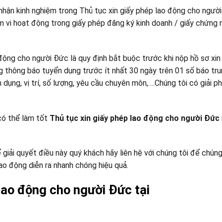
nhận kinh nghiệm trong Thủ tục xin giấy phép lao động cho ngườ
 vi hoạt động trong giấy phép đăng ký kinh doanh / giấy chứng 
động cho người Đức là quy định bắt buộc trước khi nộp hồ sơ xin
g thông báo tuyển dụng trước ít nhất 30 ngày trên 01 số báo tr
dụng, vị trí, số lượng, yêu cầu chuyên môn,….Chúng tôi có giải p
có thể làm tốt
Thủ tục xin giấy phép lao động cho người Đức
giải quyết điều này quý khách hãy liên hệ với chúng tôi để chúng
lao động diễn ra nhanh chóng hiệu quả.
lao động cho người Đức tại