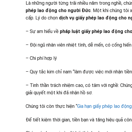
Là những người từng trãi nhiều năm trong nghề, chún
phép lao động cho người Đức
. Một khi chúng tôi
cấp. Lý do chọn
dịch vụ giấy phép lao động cho 
– Sự am hiểu về
pháp luật giấy phép lao động ch
– Đội ngũ nhân viên nhiệt tình, dễ mến, có cống hiến
– Chi phí hợp lý
– Quy tắc kim chỉ nam “làm được việc mới nhận tiền
– Tinh thần trách nhiệm cao, có tâm với nghề: Chún
giải quyết một khi đã nhận hồ sơ.
Chúng tôi còn thực hiện “
Gia hạn giấy phép lao động
Để tiết kiệm thời gian, tiền bạn và tăng hiệu quả cô