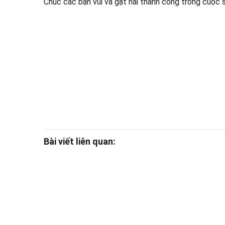
Chúc các bạn vui và gặt hái thành công trong cuộc 
Bài viết liên quan: