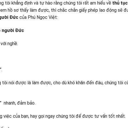
g tôi khẳng định và tự hào rằng chúng tôi rất am hiểu về
thủ tục
 xem hồ sơ thấy làm được, thì chắc chắn giấy phép lao động sẽ 
người Đức
của Phú Ngọc Việt:
o người Đức
 với nghề.
”.
g tôi nói được là làm được, cho dù khó khăn đến đâu, chúng tôi 
” nhanh, đảm bảo.
ng việc của bạn, hay gọi ngay chúng tôi để được tư vấn tốt nhất.