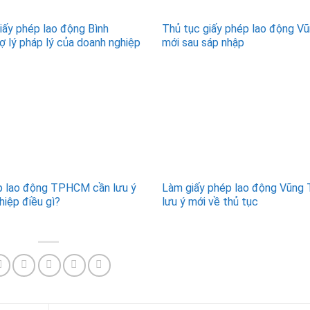
giấy phép lao động Bình
Thủ tục giấy phép lao động V
ợ lý pháp lý của doanh nghiệp
mới sau sáp nhập
p lao động TPHCM cần lưu ý
Làm giấy phép lao động Vũng 
hiệp điều gì?
lưu ý mới về thủ tục