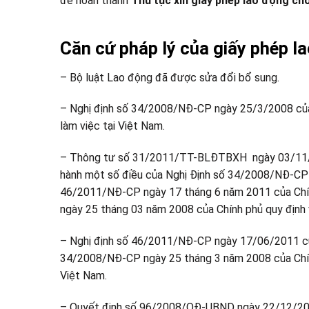
để hoàn thành
Thủ tục xin giấy phép lao động ch
Căn cứ pháp lý của giấy phép l
– Bộ luật Lao động đã được sửa đổi bổ sung.
– Nghị định số 34/2008/NĐ-CP ngày 25/3/2008 của C
làm việc tại Việt Nam.
– Thông tư số 31/2011/TT-BLĐTBXH ngày 03/11/20
hành một số điều của Nghị Định số 34/2008/NĐ-CP 
46/2011/NĐ-CP ngày 17 tháng 6 năm 2011 của Chín
ngày 25 tháng 03 năm 2008 của Chính phủ quy định v
– Nghị định số 46/2011/NĐ-CP ngày 17/06/2011 của
34/2008/NĐ-CP ngày 25 tháng 3 năm 2008 của Chính 
Việt Nam.
– Quyết định số 96/2008/QĐ-UBND ngày 22/12/2008